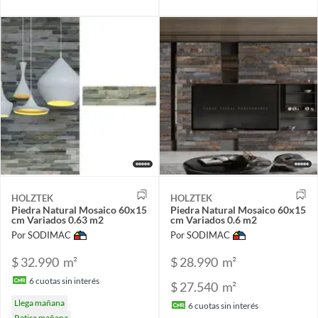
HOLZTEK
HOLZTEK
Piedra Natural Mosaico 60x15
Piedra Natural Mosaico 60x15
cm Variados 0.63 m2
cm Variados 0.6 m2
Por SODIMAC
Por SODIMAC
$ 32.990
m²
$ 28.990
m²
6
cuotas sin interés
$ 27.540
m²
Llega mañana
6
cuotas sin interés
Retira mañana