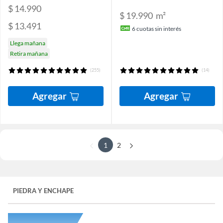
$ 14.990
$ 19.990
m²
$ 13.491
6
cuotas sin interés
Llega mañana
Retira mañana
(255)
(14)
Agregar
Agregar
1
2
PIEDRA Y ENCHAPE