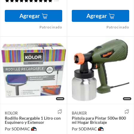
(12)
Agregar
Agregar
Patrocinado
Patrocinado
KOLOR
BAUKER
Rodillo Recargable 1 Litro con
Pistola para Pintar 500w 800
Esquinero y Extensor
ml Hogar Bricolaje
Por SODIMAC
Por SODIMAC