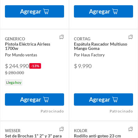
Agregar
Agregar
GENERICO
CORTAG
Pistola Eléctrica Airless
Espátula Rascador Multiuso
1700w
Mango Goma
Por Mundo ventas
Por Haus Factory
$ 244.990
$ 9.990
-13%
$ 280.000
Llega hoy
Agregar
Agregar
Patrocinado
Patrocinado
WESSER
KOLOR
Set de Brochas 1" 2" y 3" para
Rodillo anti-goteo 23 cm