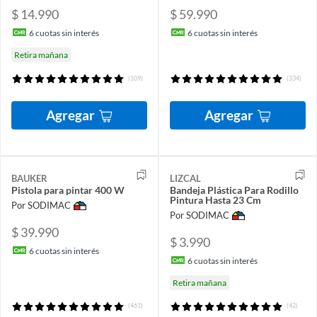
$ 14.990
$ 59.990
6
cuotas sin interés
6
cuotas sin interés
Retira mañana
(109)
(334)
Agregar
Agregar
BAUKER
LIZCAL
Pistola para pintar 400 W
Bandeja Plástica Para Rodillo
Pintura Hasta 23 Cm
Por SODIMAC
Por SODIMAC
$ 39.990
$ 3.990
6
cuotas sin interés
6
cuotas sin interés
Retira mañana
(461)
(42)