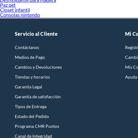
Paz pet
Closet infantil
Consolas nintendo
Servicio al Cliente
Mi C
Contáctanos
Regist
Medios de Pago
Cambi
Cambios y Devoluciones
Mis C
Tiendas y horarios
Ayuda
Garantía Legal
Garantía de satisfacción
Tipos de Entrega
Estado del Pedido
Programa CMR Puntos
Canal de Integridad