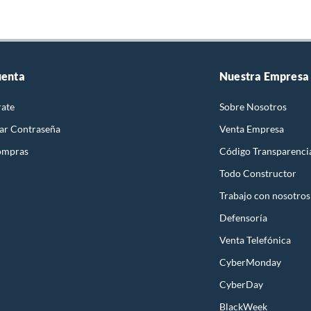
uenta
Nuestra Empresa
rate
Sobre Nosotros
ar Contraseña
Venta Empresa
ompras
Código Transparenci
Todo Constructor
Trabajo con nosotros
Defensoría
Venta Telefónica
CyberMonday
CyberDay
BlackWeek