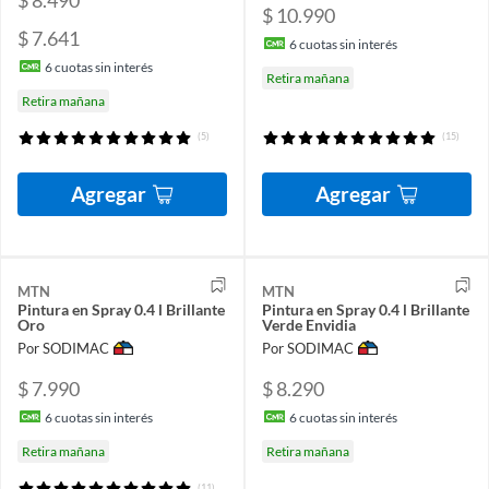
$ 10.990
$ 7.641
6
cuotas sin interés
6
cuotas sin interés
Retira mañana
Retira mañana
(5)
(15)
Agregar
Agregar
MTN
MTN
Pintura en Spray 0.4 l Brillante
Pintura en Spray 0.4 l Brillante
Oro
Verde Envidia
Por SODIMAC
Por SODIMAC
$ 7.990
$ 8.290
6
cuotas sin interés
6
cuotas sin interés
Retira mañana
Retira mañana
(11)