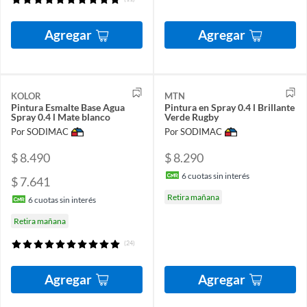
Agregar
Agregar
KOLOR
MTN
Pintura Esmalte Base Agua
Pintura en Spray 0.4 l Brillante
Spray 0.4 l Mate blanco
Verde Rugby
Por SODIMAC
Por SODIMAC
$ 8.490
$ 8.290
6
cuotas sin interés
$ 7.641
Retira mañana
6
cuotas sin interés
Retira mañana
(24)
Agregar
Agregar