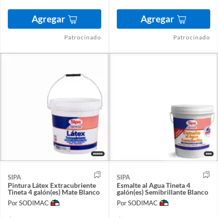
Agregar
Agregar
Patrocinado
Patrocinado
SIPA
SIPA
Pintura Látex Extracubriente
Esmalte al Agua Tineta 4
Tineta 4 galón(es) Mate Blanco
galón(es) Semibrillante Blanco
Por SODIMAC
Por SODIMAC