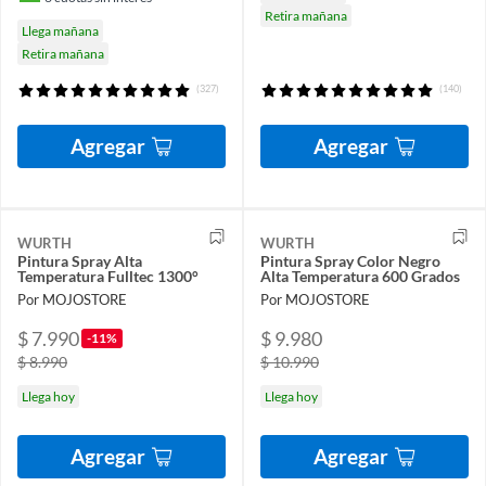
Retira mañana
Llega mañana
Retira mañana
(327)
(140)
Agregar
Agregar
WURTH
WURTH
Pintura Spray Alta
Pintura Spray Color Negro
Temperatura Fulltec 1300°
Alta Temperatura 600 Grados
Por MOJOSTORE
Por MOJOSTORE
$ 7.990
$ 9.980
-11%
$ 8.990
$ 10.990
Llega hoy
Llega hoy
Agregar
Agregar