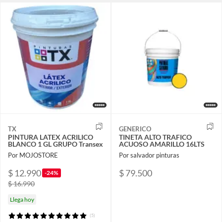
TX
GENERICO
PINTURA LATEX ACRILICO
TINETA ALTO TRAFICO
BLANCO 1 GL GRUPO Transex
ACUOSO AMARILLO 16LTS
Por MOJOSTORE
Por salvador pinturas
$ 12.990
$ 79.500
-24%
$ 16.990
Llega hoy
(5)