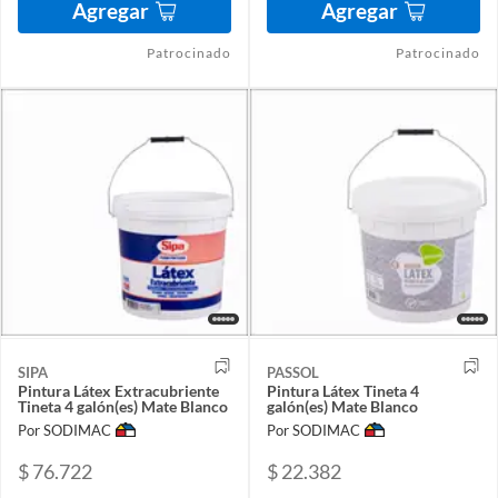
Agregar
Agregar
Patrocinado
Patrocinado
SIPA
PASSOL
Pintura Látex Extracubriente
Pintura Látex Tineta 4
Tineta 4 galón(es) Mate Blanco
galón(es) Mate Blanco
Por SODIMAC
Por SODIMAC
$ 76.722
$ 22.382