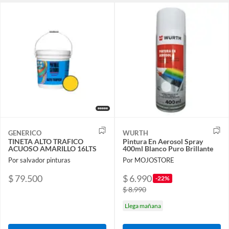
GENERICO
WURTH
TINETA ALTO TRAFICO
Pintura En Aerosol Spray
ACUOSO AMARILLO 16LTS
400ml Blanco Puro Brillante
Por salvador pinturas
Por MOJOSTORE
$ 79.500
$ 6.990
-22%
$ 8.990
Llega mañana