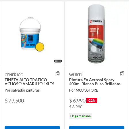
GENERICO
WURTH
TINETA ALTO TRAFICO
Pintura En Aerosol Spray
ACUOSO AMARILLO 16LTS
400ml Blanco Puro Brillante
Por salvador pinturas
Por MOJOSTORE
$ 79.500
$ 6.990
-22%
$ 8.990
Llega mañana