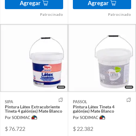
Agregar
Agregar
Patrocinado
Patrocinado
SIPA
PASSOL
Pintura Látex Extracubriente
Pintura Látex Tineta 4
Tineta 4 galón(es) Mate Blanco
galón(es) Mate Blanco
Por SODIMAC
Por SODIMAC
$ 76.722
$ 22.382