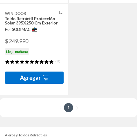
WIN DOOR
Toldo Retráctil Protección
Solar 395X250 Cm Exterior
Por SODIMAC
$ 249.990
Llega mañana
(12)
Agregar
1
Aleros y Toldos Retráctiles