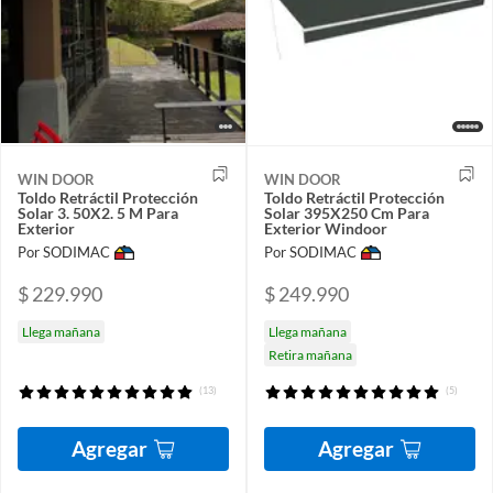
WIN DOOR
WIN DOOR
Toldo Retráctil Protección
Toldo Retráctil Protección
Solar 3. 50X2. 5 M Para
Solar 395X250 Cm Para
Exterior
Exterior Windoor
Por SODIMAC
Por SODIMAC
$ 229.990
$ 249.990
Llega mañana
Llega mañana
Retira mañana
(13)
(5)
Agregar
Agregar