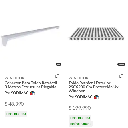
WIN DOOR
WIN DOOR
Cobertor Para Toldo Retráctil
Toldo Retráctil Exterior
3 Metros Estructura Plegable
290X200 Cm Protección Uv
Windoor
Por SODIMAC
Por SODIMAC
$ 48.390
$ 199.990
Llega mañana
Llega mañana
Retira mañana