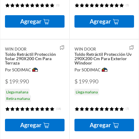
(1)
(5)
Agregar
Agregar
WIN DOOR
WIN DOOR
Toldo Retráctil Protección
Toldo Retráctil Protección Uv
Solar 290X200 Cm Para
290X200 Cm Para Exterior
Terraza
Windoor
Por SODIMAC
Por SODIMAC
$ 199.990
$ 199.990
Llega mañana
Llega mañana
Retira mañana
(14)
(7)
Agregar
Agregar