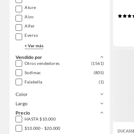
Ature
Aizo
Alfer
Everso
+ Ver más
Vendido por
Otros vendedores
(1561)
Sodimac
(805)
Falabella
(1)
Color
Largo
Precio
HASTA $10.000
$10.000 - $20.000
DUCASS