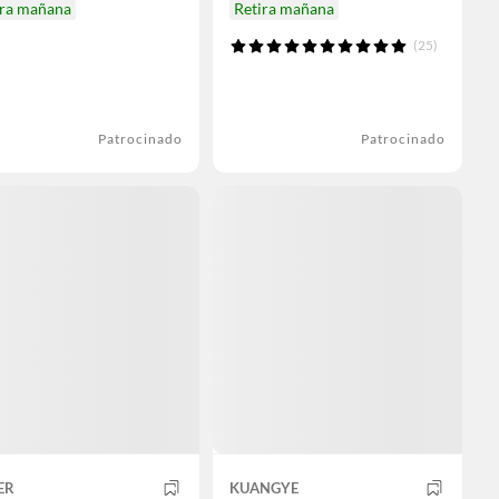
ira mañana
Retira mañana
(25)
Patrocinado
Patrocinado
ER
KUANGYE