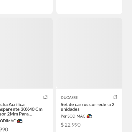
DUCASSE
cha Acrílica
Set de carros corredera 2
nsparente 30X40 Cm
unidades
sor 2Mm Para
Por SODIMAC
yectos
 SODIMAC
$ 22.990
.990