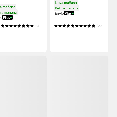
Llega mañana
ga mañana
Retira mañana
ira mañana
Envío
Plus
+
ío
Plus
+
(9)
(20)