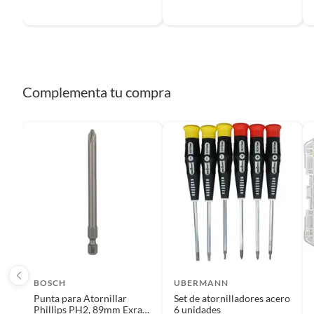
Complementa tu compra
BOSCH
UBERMANN
Punta para Atornillar
Set de atornilladores acero
Phillips PH2, 89mm Exra
6 unidades