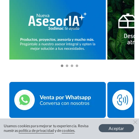
Usamos cookies para mejorar tu experiencia. Revisa
Aceptar
nuestras
política de privacidad
y de
cookies
.