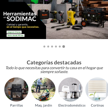
Categorías destacadas
Todo lo que necesitas para convertir tu casa en el hogar que
siempre soñaste.
Parrillas
Maq. jardín
Electrodomésticos
Cortinas