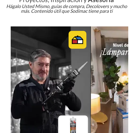
Hágalo Usted Mismo, guías de compra, Decolovers y mucho
más. Contenido útil que Sodimac tiene para ti