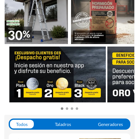
Todos
Taladros
Generadores
Escaleras
Soldadoras