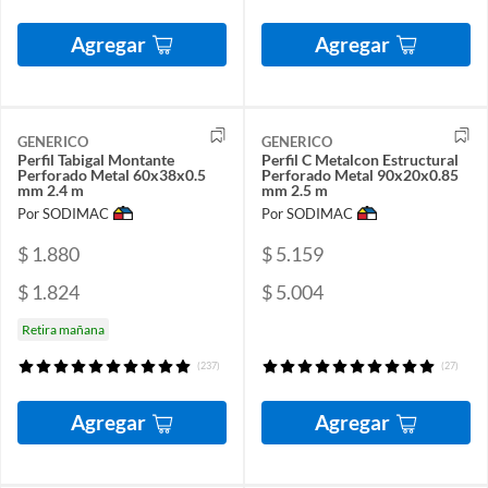
Agregar
Agregar
GENERICO
GENERICO
Perfil Tabigal Montante
Perfil C Metalcon Estructural
Perforado Metal 60x38x0.5
Perforado Metal 90x20x0.85
mm 2.4 m
mm 2.5 m
Por SODIMAC
Por SODIMAC
$ 1.880
$ 5.159
$ 1.824
$ 5.004
Retira mañana
(237)
(27)
Agregar
Agregar