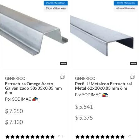
GENERICO
GENERICO
Estructura Omega Acero
Perfil U Metalcon Estructural
Galvanizado 38x35x0.85 mm
Metal 62x20x0.85 mm 6 m
6 m
Por SODIMAC
Por SODIMAC
$ 5.541
$ 7.350
$ 5.375
$ 7.130
(110)
(99)