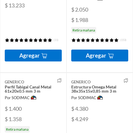
$ 13.233
$ 2.050
$ 1.988
Retira mañana
(11)
(153)
Agregar
Agregar
GENERICO
GENERICO
Perfil Tabigal Canal Metal
Estructura Omega Metal
61x20x0.5 mm 3 m
38x35x15x0,85 mm 3 m
Por SODIMAC
Por SODIMAC
$ 1.400
$ 4.380
$ 1.358
$ 4.249
Retira mañana