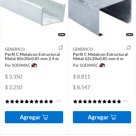
GENERICO
GENERICO
Perfil C Metalcon Estructural
Perfil C Metalcon Estructural
Metal 60x20x0.85 mm 2.4 m
Metal 62x20x0.85 mm 6 m
Por SODIMAC
Por SODIMAC
$ 3.350
$ 8.811
$ 3.250
$ 8.547
(152)
(93)
Agregar
Agregar