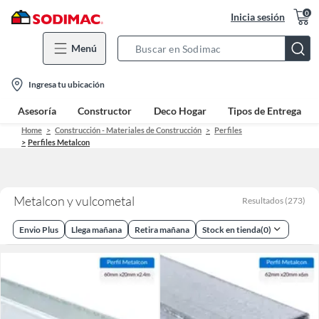
0
Inicia sesión
Menú
Search
Bar
location-
Ingresa tu ubicación
icon
Asesoría
Constructor
Deco Hogar
Tipos de Entrega
Home
Construcción - Materiales de Construcción
Perfiles
Perfiles Metalcon
Metalcon y vulcometal
Resultados
(
273
)
Envio Plus
Llega mañana
Retira mañana
Stock en tienda
(
0
)