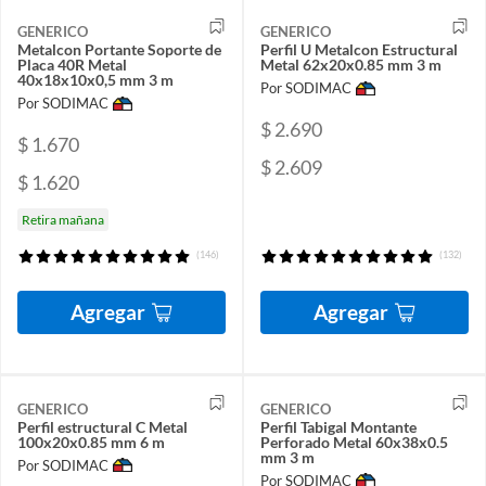
GENERICO
GENERICO
Metalcon Portante Soporte de
Perfil U Metalcon Estructural
Placa 40R Metal
Metal 62x20x0.85 mm 3 m
40x18x10x0,5 mm 3 m
Por SODIMAC
Por SODIMAC
$ 2.690
$ 1.670
$ 2.609
$ 1.620
Retira mañana
(146)
(132)
Agregar
Agregar
GENERICO
GENERICO
Perfil estructural C Metal
Perfil Tabigal Montante
100x20x0.85 mm 6 m
Perforado Metal 60x38x0.5
mm 3 m
Por SODIMAC
Por SODIMAC