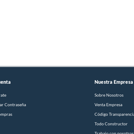
uenta
Nuestra Empresa
rate
Sobre Nosotros
ar Contraseña
Venta Empresa
ompras
Código Transparenci
Todo Constructor
Trabajo con nosotros