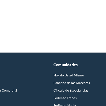
Comunidades
Hágalo Usted Mismo
Fanatico de las Mascotas
a Comercial
Círculo de Especialístas
Sodimac Trends
Sodimac Media