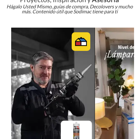
Hágalo Usted Mismo, guías de compra, Decolovers y mucho
más. Contenido útil que Sodimac tiene para ti