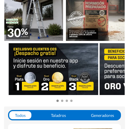
Todos
Taladros
Generadores
Escaleras
Soldadoras