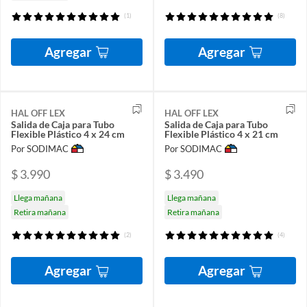
(1)
(8)
Agregar
Agregar
HAL OFF LEX
HAL OFF LEX
Salida de Caja para Tubo
Salida de Caja para Tubo
Flexible Plástico 4 x 24 cm
Flexible Plástico 4 x 21 cm
Por SODIMAC
Por SODIMAC
$ 3.990
$ 3.490
Llega mañana
Llega mañana
Retira mañana
Retira mañana
(2)
(4)
Agregar
Agregar