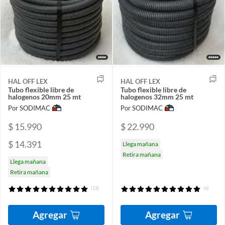
HAL OFF LEX
HAL OFF LEX
Tubo flexible libre de
Tubo flexible libre de
halogenos 20mm 25 mt
halogenos 32mm 25 mt
Por SODIMAC
Por SODIMAC
$ 15.990
$ 22.990
$ 14.391
Llega mañana
Retira mañana
Llega mañana
Retira mañana
(13)
(6)
Agregar
Agregar