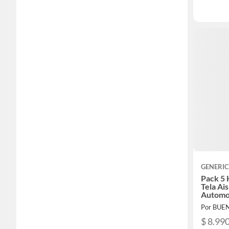
GENERI
Pack 5 
Tela Ai
Automo
Por BUE
$ 8.99