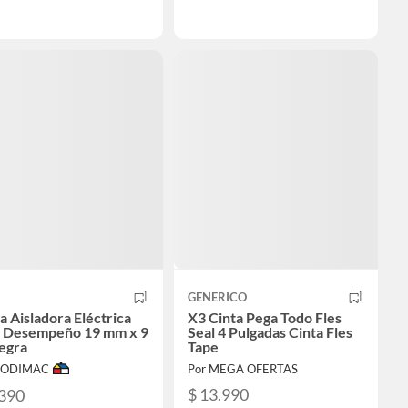
GENERICO
a Aisladora Eléctrica
X3 Cinta Pega Todo Fles
o Desempeño 19 mm x 9
Seal 4 Pulgadas Cinta Fles
egra
Tape
 SODIMAC
Por MEGA OFERTAS
$ 13.990
.390