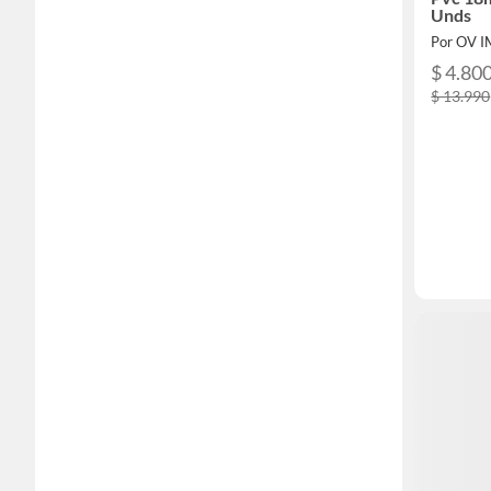
Unds
Por OV 
$ 4.80
$ 13.990