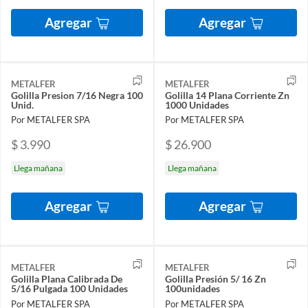
Agregar
Agregar
METALFER
METALFER
Golilla Presion 7/16 Negra 100
Golilla 14 Plana Corriente Zn
Unid.
1000 Unidades
Por METALFER SPA
Por METALFER SPA
$ 3.990
$ 26.900
Llega mañana
Llega mañana
Agregar
Agregar
METALFER
METALFER
Golilla Plana Calibrada De
Golilla Presión 5/ 16 Zn
5/16 Pulgada 100 Unidades
100unidades
Por METALFER SPA
Por METALFER SPA