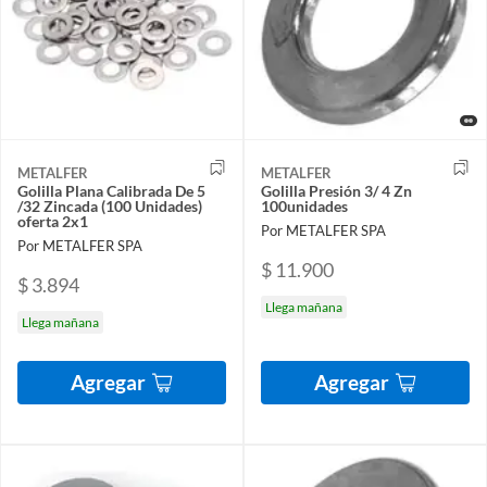
METALFER
METALFER
Golilla Plana Calibrada De 5
Golilla Presión 3/ 4 Zn
/32 Zincada (100 Unidades)
100unidades
oferta 2x1
Por METALFER SPA
Por METALFER SPA
$ 11.900
$ 3.894
Llega mañana
Llega mañana
Agregar
Agregar