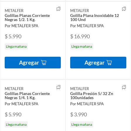
METALFER
METALFER
Golillas Planas Corriente
Golilla Plana Inoxidable 12
Negras 1/2. 1 Kg.
100 Und
Por METALFER SPA
Por METALFER SPA
$ 5.990
$ 16.990
Llega mañana
Llega mañana
Agregar
Agregar
METALFER
METALFER
Golillas Planas Corriente
Golilla Presión 5/ 32 Zn
Negras 1/4. 1 Kg.
100unidades
Por METALFER SPA
Por METALFER SPA
$ 5.990
$ 3.990
Llega mañana
Llega mañana