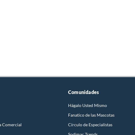
Comunidades
Hágalo Usted Mismo
Fanatico de las Mascotas
a Comercial
Círculo de Especialístas
Sodimac Trends