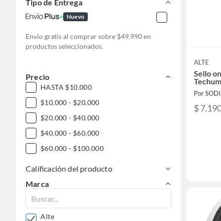
Tipo de Entrega
Nuevo
Envío gratis al comprar sobre $49.990 en
productos seleccionados.
ALTE
Sello o
Precio
Techum
HASTA $10.000
Por SOD
$10.000 - $20.000
$ 7.19
$20.000 - $40.000
$40.000 - $60.000
$60.000 - $100.000
Calificación del producto
Marca
Alte