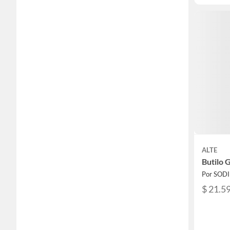
ALTE
Butilo 
Por SOD
$ 21.5