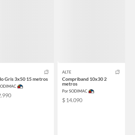
ALTE
lo Gris 3x50 15 metros
Compriband 10x30 2
metros
 SODIMAC
Por SODIMAC
2.990
$ 14.090