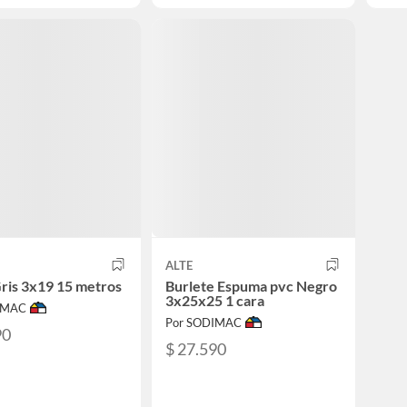
ALTE
Gris 3x19 15 metros
Burlete Espuma pvc Negro
3x25x25 1 cara
IMAC
Por SODIMAC
90
$ 27.590