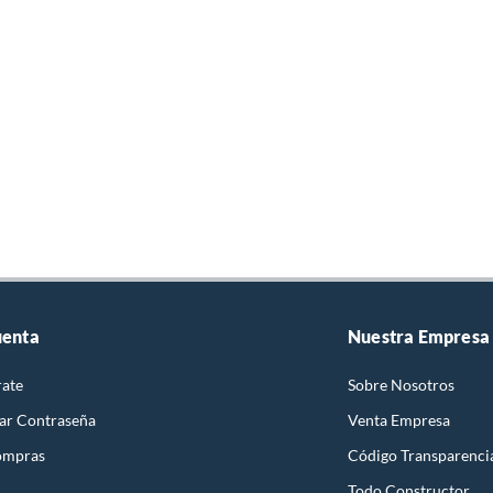
uenta
Nuestra Empresa
rate
Sobre Nosotros
ar Contraseña
Venta Empresa
ompras
Código Transparenci
Todo Constructor