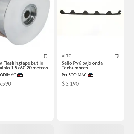
ALTE
a Flashingtape butilo
Sello Pv6 bajo onda
minio 1,5x60 20 metros
Techumbres
 SODIMAC
Por SODIMAC
5.590
$ 3.190