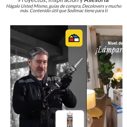
Hágalo Usted Mismo, guías de compra, Decolovers y mucho
más. Contenido útil que Sodimac tiene para ti