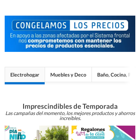
Electrohogar
Muebles y Deco
Baño, Cocina, Pisos
Imprescindibles de Temporada
Las campañas del momento, los mejores productos y ahorros
increíbles.