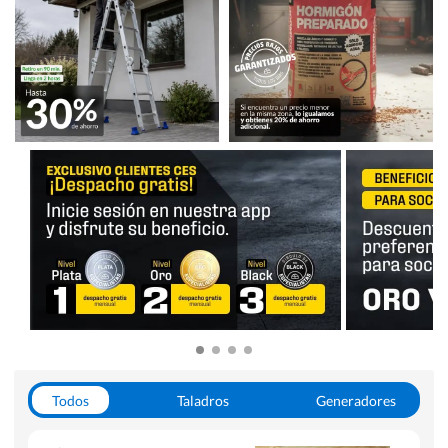
Todos
Taladros
Generadores
Escaleras
Soldadoras