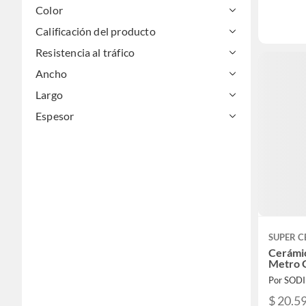
Color
Calificación del producto
Resistencia al tráfico
Ancho
Largo
Espesor
SUPER 
Cerámi
Metro G
Por SOD
$ 20.5