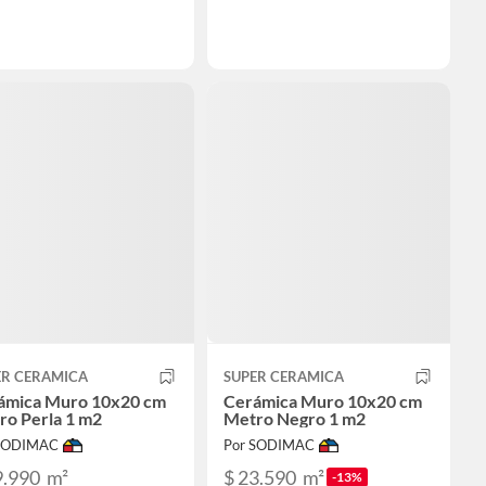
ER CERAMICA
SUPER CERAMICA
ámica Muro 10x20 cm
Cerámica Muro 10x20 cm
ro Perla 1 m2
Metro Negro 1 m2
 SODIMAC
Por SODIMAC
9.990
m²
$ 23.590
m²
-13%