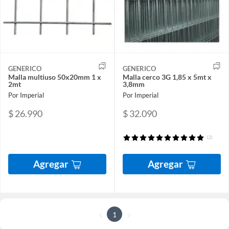
GENERICO
GENERICO
Malla multiuso 50x20mm 1 x
Malla cerco 3G 1,85 x 5mt x
2mt
3,8mm
Por Imperial
Por Imperial
$ 26.990
$ 32.090
(2)
Agregar
Agregar
1