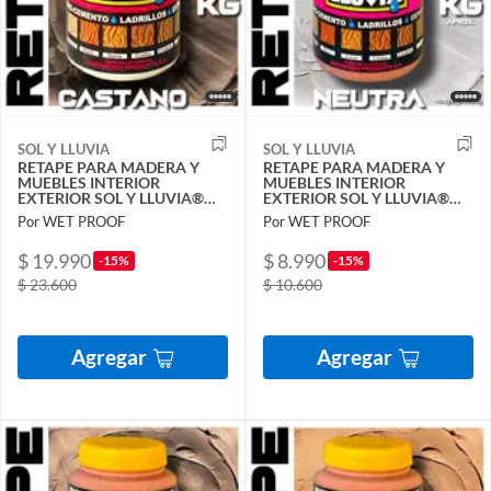
SOL Y LLUVIA
SOL Y LLUVIA
RETAPE PARA MADERA Y
RETAPE PARA MADERA Y
MUEBLES INTERIOR
MUEBLES INTERIOR
EXTERIOR SOL Y LLUVIA®
EXTERIOR SOL Y LLUVIA®
CASTAÑO 1,3 KG
NEUTRA 1-2 KG
Por WET PROOF
Por WET PROOF
$ 19.990
$ 8.990
-15%
-15%
$ 23.600
$ 10.600
Agregar
Agregar