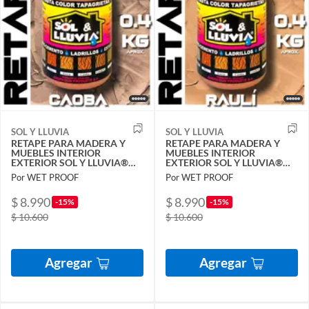
SOL Y LLUVIA
SOL Y LLUVIA
RETAPE PARA MADERA Y
RETAPE PARA MADERA Y
MUEBLES INTERIOR
MUEBLES INTERIOR
EXTERIOR SOL Y LLUVIA®
EXTERIOR SOL Y LLUVIA®
CAOBA 1-2 KG
RAULÍ 1-2 KG
Por WET PROOF
Por WET PROOF
$ 8.990
$ 8.990
-15%
-15%
$ 10.600
$ 10.600
Agregar
Agregar