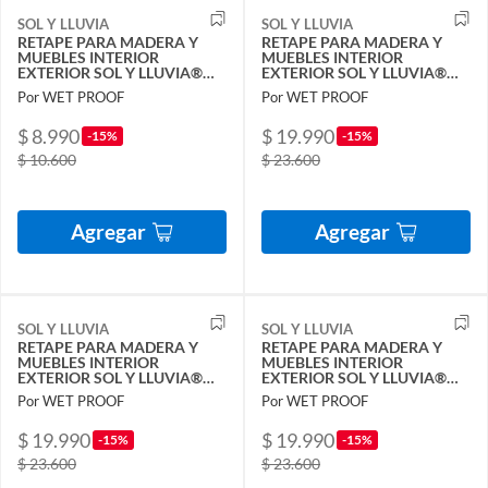
SOL Y LLUVIA
SOL Y LLUVIA
RETAPE PARA MADERA Y
RETAPE PARA MADERA Y
MUEBLES INTERIOR
MUEBLES INTERIOR
EXTERIOR SOL Y LLUVIA®
EXTERIOR SOL Y LLUVIA®
CASTAÑO 1-2 KG
RAULÍ 1,3 KG
Por WET PROOF
Por WET PROOF
$ 8.990
$ 19.990
-15%
-15%
$ 10.600
$ 23.600
Agregar
Agregar
SOL Y LLUVIA
SOL Y LLUVIA
RETAPE PARA MADERA Y
RETAPE PARA MADERA Y
MUEBLES INTERIOR
MUEBLES INTERIOR
EXTERIOR SOL Y LLUVIA®
EXTERIOR SOL Y LLUVIA®
SIENA 1,3 KG
CAOBA 1,3 KG
Por WET PROOF
Por WET PROOF
$ 19.990
$ 19.990
-15%
-15%
$ 23.600
$ 23.600