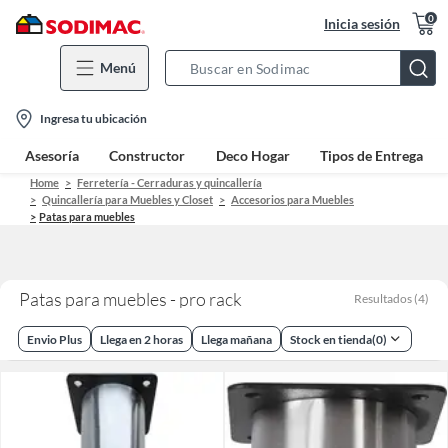
0
Inicia sesión
Menú
Search
Bar
location-
Ingresa tu ubicación
icon
Asesoría
Constructor
Deco Hogar
Tipos de Entrega
Home
Ferretería - Cerraduras y quincallería
Quincallería para Muebles y Closet
Accesorios para Muebles
Patas para muebles
Patas para muebles - pro rack
Resultados
(
4
)
Envio Plus
Llega en 2 horas
Llega mañana
Stock en tienda
(
0
)