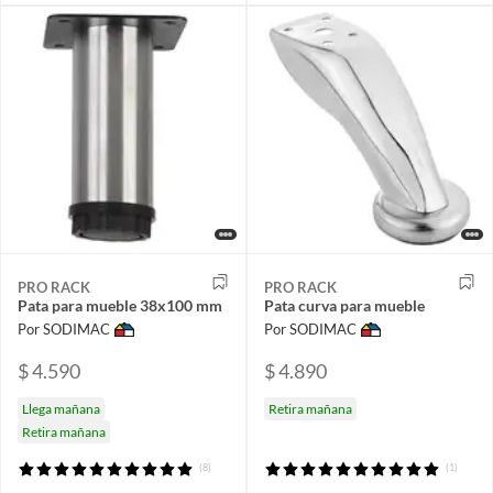
PRO RACK
PRO RACK
Pata para mueble 38x100 mm
Pata curva para mueble
Por SODIMAC
Por SODIMAC
$ 4.590
$ 4.890
Llega mañana
Retira mañana
Retira mañana
(8)
(1)