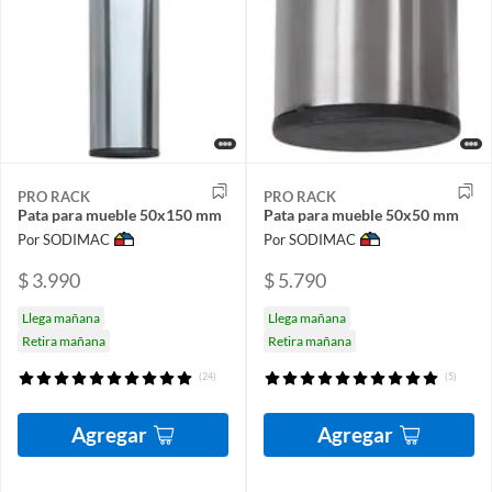
PRO RACK
PRO RACK
Pata para mueble 50x150 mm
Pata para mueble 50x50 mm
Por SODIMAC
Por SODIMAC
$ 3.990
$ 5.790
Llega mañana
Llega mañana
Retira mañana
Retira mañana
(24)
(5)
Agregar
Agregar