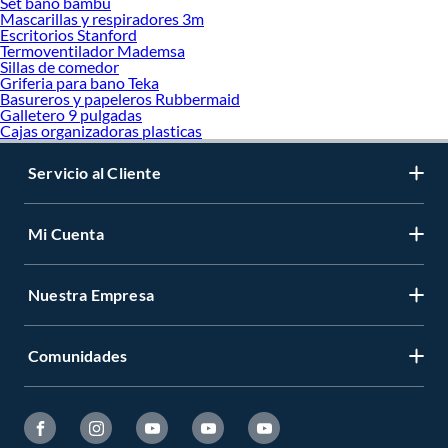
Set baño bambu
Mascarillas y respiradores 3m
Escritorios Stanford
Termoventilador Mademsa
Sillas de comedor
Griferia para bano Teka
Basureros y papeleros Rubbermaid
Galletero 9 pulgadas
Cajas organizadoras plasticas
Servicio al Cliente
Mi Cuenta
Nuestra Empresa
Comunidades