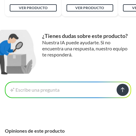
VER PRODUCTO
VER PRODUCTO
V
¿Tienes dudas sobre este producto?
Nuestra IA puede ayudarte. Si no
encuentra una respuesta, nuestro equipo
te responderá.
Escribe una pregunta
Opiniones de este producto