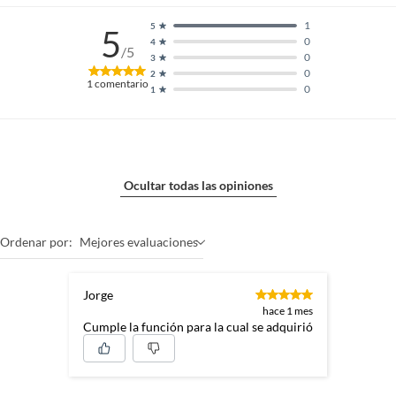
1
5
5
0
4
/5
0
3
0
2
1
comentario
0
1
Ocultar todas las opiniones
Ordenar por:
Mejores evaluaciones
Jorge
hace 1 mes
Cumple la función para la cual se adquirió