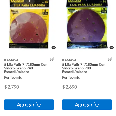
KAMASA
KAMASA
5 Lija Pulir 7´´/180mm Con
5 Lija Pulir 7´´/180mm Con
Velcro Grano P40
Velcro Grano P80
Esmeril/taladro
Esmeril/taladro
Por Toolmix
Por Toolmix
$ 2.790
$ 2.690
Agregar
Agregar