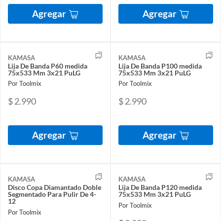
Agregar
Agregar
KAMASA
KAMASA
Lija De Banda P60 medida
Lija De Banda P100 medida
75x533 Mm 3x21 PuLG
75x533 Mm 3x21 PuLG
Por Toolmix
Por Toolmix
$ 2.990
$ 2.990
Agregar
Agregar
KAMASA
KAMASA
Disco Copa Diamantado Doble
Lija De Banda P120 medida
Segmentado Para Pulir De 4-
75x533 Mm 3x21 PuLG
12
Por Toolmix
Por Toolmix