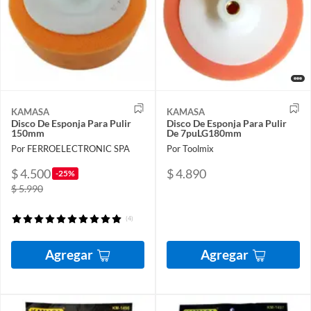
KAMASA
KAMASA
Disco De Esponja Para Pulir
Disco De Esponja Para Pulir
150mm
De 7puLG180mm
Por FERROELECTRONIC SPA
Por Toolmix
$ 4.500
$ 4.890
-25%
$ 5.990
(4)
Agregar
Agregar