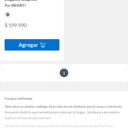
Por INFANTI
$ 199.990
Agregar
1
Cunas y colchones
Descubre un amplio catálogo de productos en Sodimac para Cunas y colchones.
Encuentra todo lo que necesitas para renovar tu hogar. ¡Visítanos y encuentra
inspiración para tus proyectos!
Desde herramientas hasta accesorios, estamos aquí para ayudarte a hacer