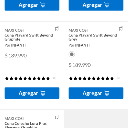
Agregar
Agregar
MAXI COSI
MAXI COSI
Cuna Playard Swift Beyond
Cuna Playard Swift Beyond
Graphite
Grey
Por INFANTI
Por INFANTI
$ 189.990
$ 189.990
(18)
(20)
Agregar
Agregar
MAXI COSI
Cuna Colecho Lora Plus
Elegance Graphite