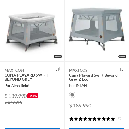
MAXI COSI
MAXI COSI
CUNA PLAYARD SWIFT
Cuna Playard Swift Beyond
BEYOND GREY
Grey 2 Eco
Por Alma Bebé
Por INFANTI
$ 189.990
-24%
$ 249.990
$ 189.990
(16)