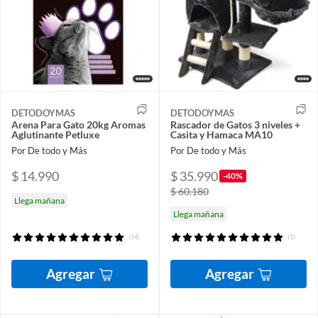
DETODOYMAS
DETODOYMAS
Arena Para Gato 20kg Aromas
Rascador de Gatos 3 niveles +
Aglutinante Petluxe
Casita y Hamaca MA10
Por De todo y Más
Por De todo y Más
$ 14.990
$ 35.990
-40%
$ 60.180
Llega mañana
Llega mañana
(14)
(1)
Agregar
Agregar