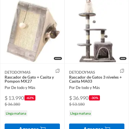
DETODOYMAS
DETODOYMAS
Rascador de Gato + Casita y
Rascador de Gatos 3 niveles +
Pompon MX27
Casita MA03
Por De todo y Más
Por De todo y Más
$ 13.990
$ 36.990
-62%
-30%
$ 36.380
$ 53.180
Llega mañana
Llega mañana