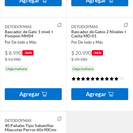
Agregar
Agregar
DETODOYMAS
DETODOYMAS
Rascador de Gato 1 nivel +
Rascador de Gatos 2 Niveles +
Pompon MH04
Casita MD-01
Por De todo y Más
Por De todo y Más
$ 8.990
$ 20.990
-36%
-46%
$ 13.980
$ 39.180
Llega mañana
Llega mañana
(2)
Agregar
Agregar
DETODOYMAS
40 Pañales Tipo Sabanillas
Mascotas Perros 60x90Cms