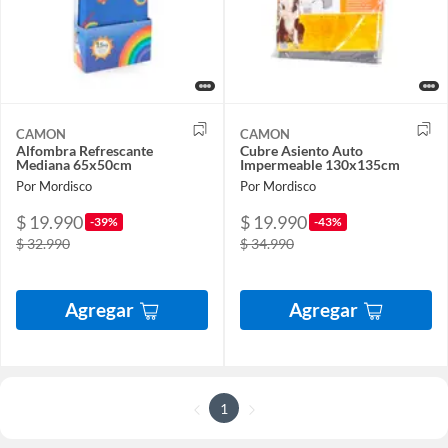
CAMON
CAMON
Alfombra Refrescante
Cubre Asiento Auto
Mediana 65x50cm
Impermeable 130x135cm
Por Mordisco
Por Mordisco
$ 19.990
$ 19.990
-39%
-43%
$ 32.990
$ 34.990
Agregar
Agregar
1