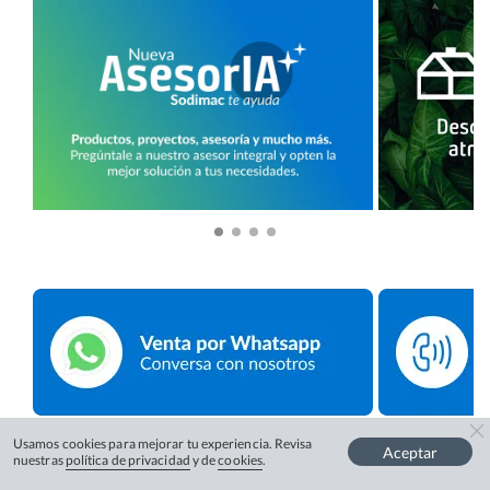
Usamos cookies para mejorar tu experiencia. Revisa
Aceptar
nuestras
política de privacidad
y de
cookies
.