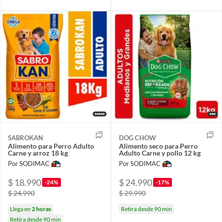
SABROKAN
DOG CHOW
Alimento para Perro Adulto
Alimento seco para Perro
Carne y arroz 18 kg
Adulto Carne y pollo 12 kg
Por SODIMAC
Por SODIMAC
$ 18.990
$ 24.990
-24%
-17%
$ 24.990
$ 29.990
Llega en
2 horas
Retira desde 90 min
Retira desde 90 min