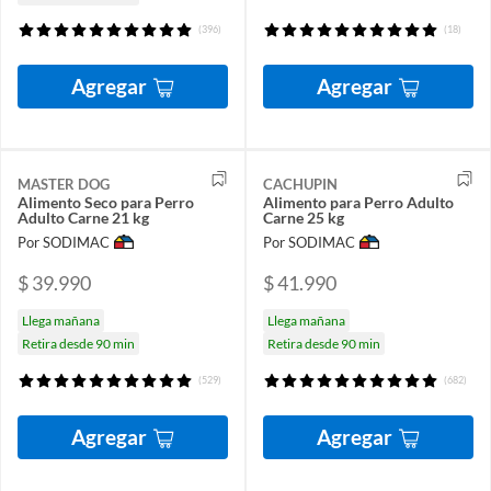
(396)
(18)
Agregar
Agregar
MASTER DOG
CACHUPIN
Alimento Seco para Perro
Alimento para Perro Adulto
Adulto Carne 21 kg
Carne 25 kg
Por SODIMAC
Por SODIMAC
$ 39.990
$ 41.990
Llega mañana
Llega mañana
Retira desde 90 min
Retira desde 90 min
(529)
(682)
Agregar
Agregar