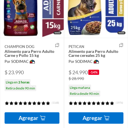
CHAMPION DOG
PETICAN
Alimento para Perro Adulto
Alimento para Perro Adulto
Carne y Pollo 15 kg
Carne cereales 25 kg
Por SODIMAC
Por SODIMAC
$ 23.990
$ 24.990
-14%
$ 28.990
Llega en
2 horas
Llega mañana
Retira desde 90 min
Retira desde 90 min
(1168)
(1976)
Agregar
Agregar