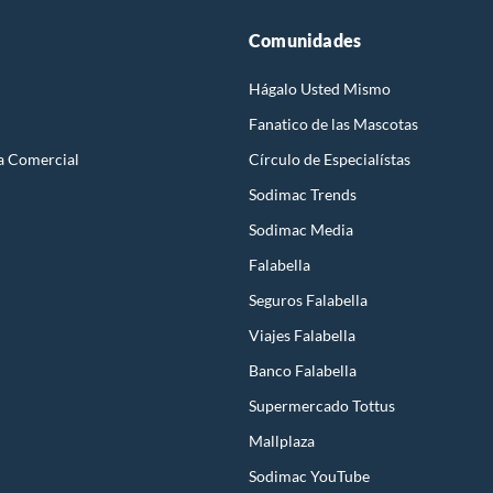
Comunidades
Hágalo Usted Mismo
Fanatico de las Mascotas
a Comercial
Círculo de Especialístas
Sodimac Trends
Sodimac Media
Falabella
Seguros Falabella
Viajes Falabella
Banco Falabella
Supermercado Tottus
Mallplaza
Sodimac YouTube