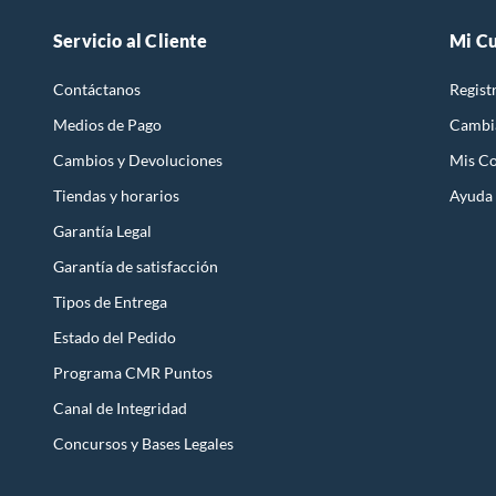
ideas real
Servicio al Cliente
Mi C
Contáctanos
Regist
Medios de Pago
Cambi
Cambios y Devoluciones
Mis C
Tiendas y horarios
Ayuda
Garantía Legal
Garantía de satisfacción
Tipos de Entrega
Estado del Pedido
Programa CMR Puntos
Canal de Integridad
Concursos y Bases Legales