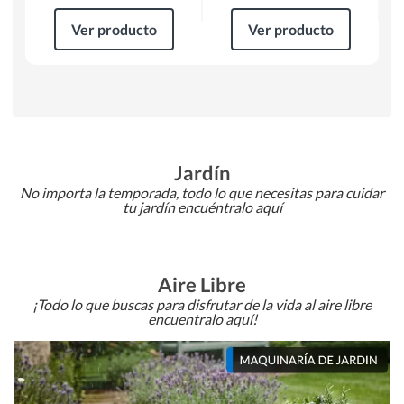
Ver producto
Ver producto
Jardín
No importa la temporada, todo lo que necesitas para cuidar
tu jardín encuéntralo aquí
Aire Libre
¡Todo lo que buscas para disfrutar de la vida al aire libre
encuentralo aquí!