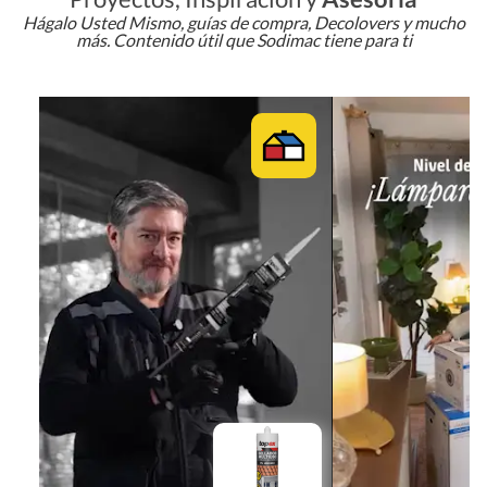
Hágalo Usted Mismo, guías de compra, Decolovers y mucho
más. Contenido útil que Sodimac tiene para ti