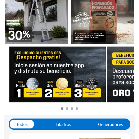
Todos
Taladros
Generadores
Escaleras
Soldadoras