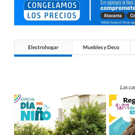
Electrohogar
Muebles y Deco
Las ca