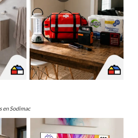
os en Sodimac