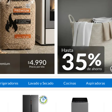
rigeradores
Lavado y Secado
Cocinas
Aspiradoras