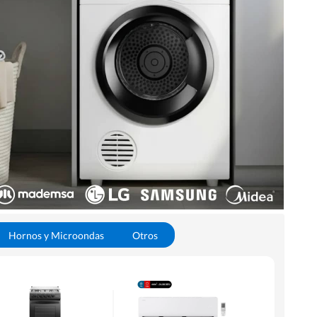
Hornos y Microondas
Otros