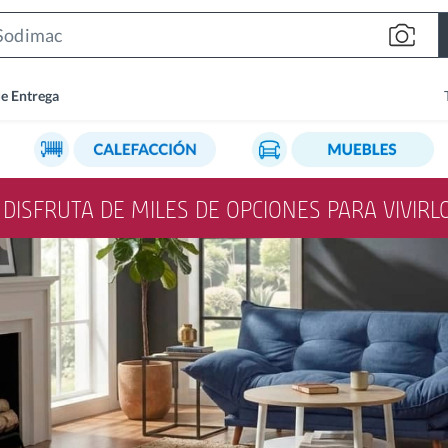
Search
Bar
de Entrega
Y DISFRUTA DE MILES DE OPCIONES PARA VIVIR