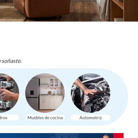
e soñaste.
dros
Muebles de cocina
Automotriz