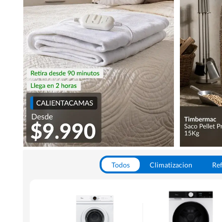
Todos
Climatizacion
Ref