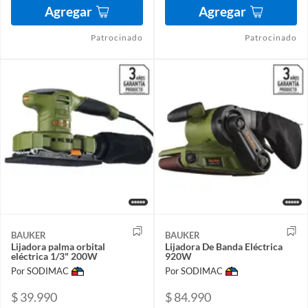
Agregar
Agregar
Patrocinado
Patrocinado
BAUKER
BAUKER
Lijadora palma orbital
Lijadora De Banda Eléctrica
eléctrica 1/3" 200W
920W
Por SODIMAC
Por SODIMAC
$ 39.990
$ 84.990