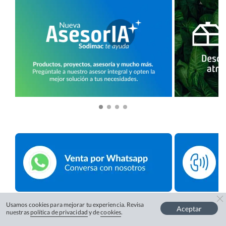
Usamos cookies para mejorar tu experiencia. Revisa
Aceptar
nuestras
política de privacidad
y de
cookies
.