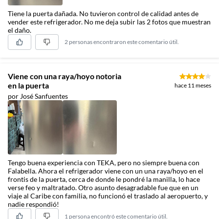
Tiene la puerta dañada. No tuvieron control de calidad antes de
vender este refrigerador. No me deja subir las 2 fotos que muestran
el daño.
2 personas encontraron este comentario útil.
Viene con una raya/hoyo notoria
en la puerta
hace 11 meses
por José Sanfuentes
Tengo buena experiencia con TEKA, pero no siempre buena con
Falabella. Ahora el refrigerador viene con un una raya/hoyo en el
frontis de la puerta, cerca de donde le pondré la manilla, lo hace
verse feo y maltratado. Otro asunto desagradable fue que en un
viaje al Caribe con familia, no funcionó el traslado al aeropuerto, y
nadie respondió!
1 persona encontró este comentario útil.