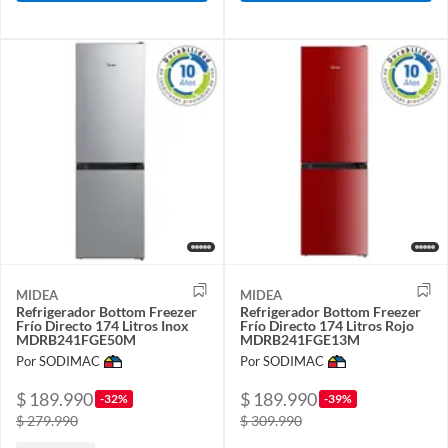
MIDEA
MIDEA
Refrigerador Bottom Freezer
Refrigerador Bottom Freezer
Frío Directo 174 Litros Inox
Frío Directo 174 Litros Rojo
MDRB241FGE50M
MDRB241FGE13M
Por SODIMAC
Por SODIMAC
$ 189.990
$ 189.990
-32%
-39%
$ 279.990
$ 309.990