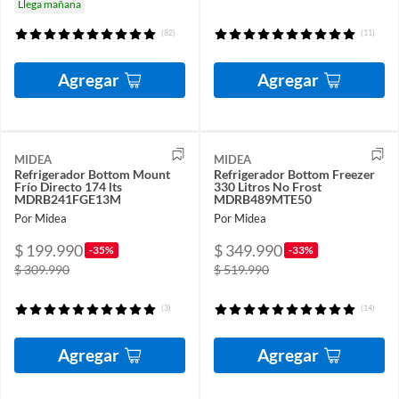
Llega mañana
(82)
(11)
Agregar
Agregar
MIDEA
MIDEA
Refrigerador Bottom Mount
Refrigerador Bottom Freezer
Frío Directo 174 lts
330 Litros No Frost
MDRB241FGE13M
MDRB489MTE50
Por Midea
Por Midea
$ 199.990
$ 349.990
-35%
-33%
$ 309.990
$ 519.990
(3)
(14)
Agregar
Agregar