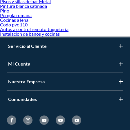
Pisos y sillas de bar Metal
Pintura blanca satinada
Pino
Pergola romana
Cocinas a lena
Codo pvc 110
Autos a control remoto Jugueteria
Instalacion de banos y cocinas
Servicio al Cliente
Mi Cuenta
Nuestra Empresa
Comunidades