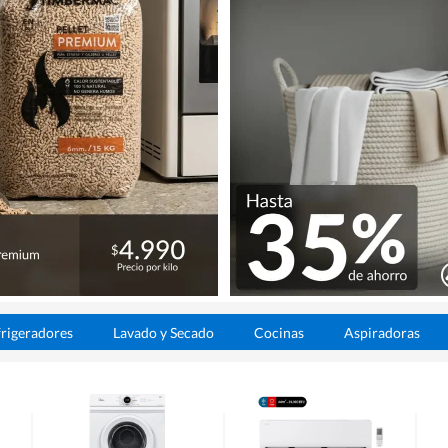
rigeradores
Lavado y Secado
Cocinas
Aspiradoras