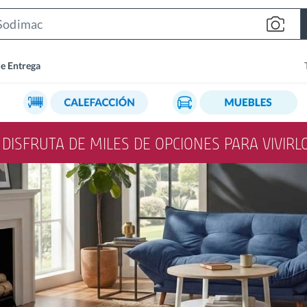
Search
Bar
de Entrega
Y DISFRUTA DE MILES DE OPCIONES PARA VIVIR