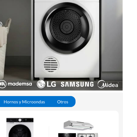
Hornos y Microondas
Otros