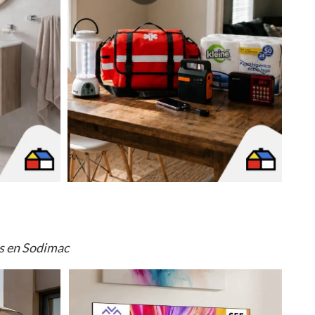
os en Sodimac