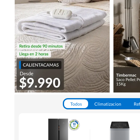
Todos
Climatizacion
Ref