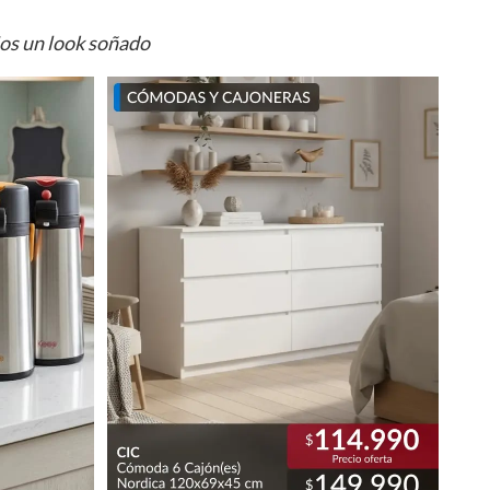
ios un look soñado