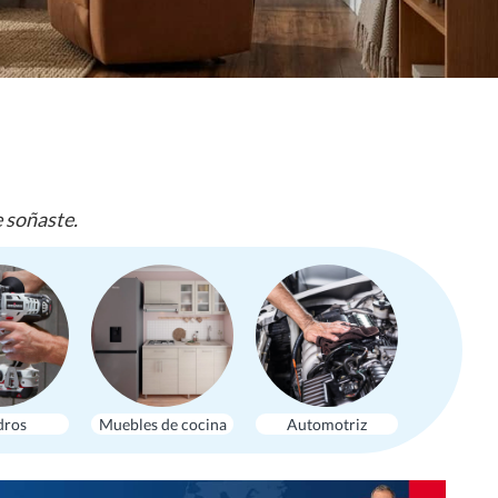
e soñaste.
dros
Muebles de cocina
Automotriz