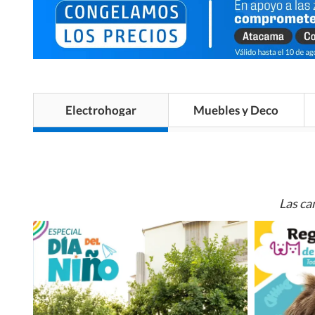
Electrohogar
Muebles y Deco
Las ca