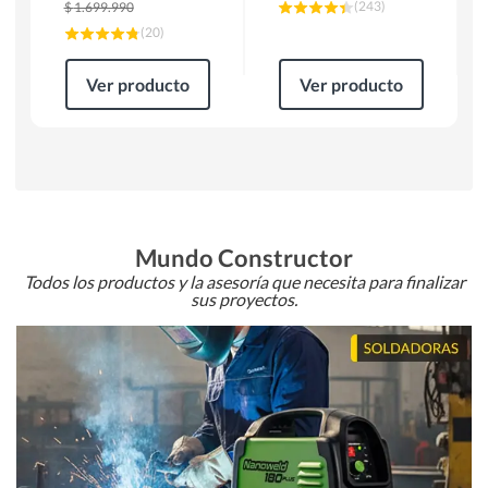
(
243
)
$
1.699.990
(
20
)
Ver producto
Ver producto
Mundo Constructor
Todos los productos y la asesoría que necesita para finalizar
sus proyectos.