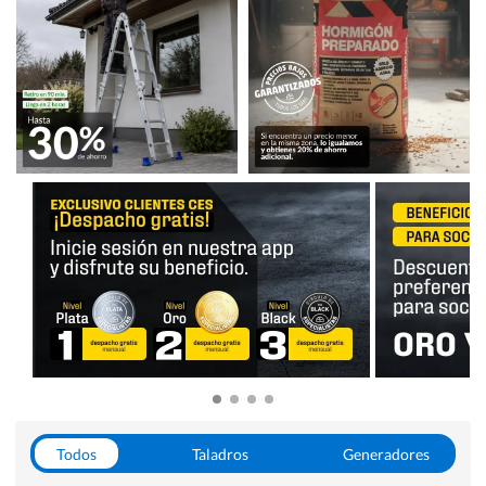
Todos
Taladros
Generadores
Escaleras
Soldadoras