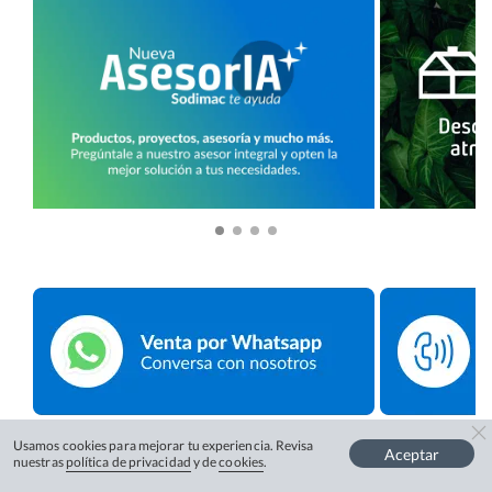
Usamos cookies para mejorar tu experiencia. Revisa
Aceptar
nuestras
política de privacidad
y de
cookies
.