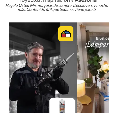
Hágalo Usted Mismo, guías de compra, Decolovers y mucho
más. Contenido útil que Sodimac tiene para ti