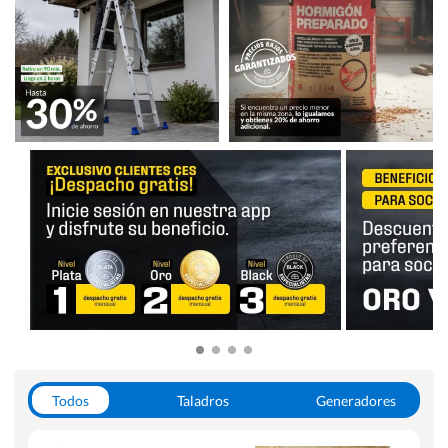
Todos
Taladros
Generadores
Escaleras
Soldadoras