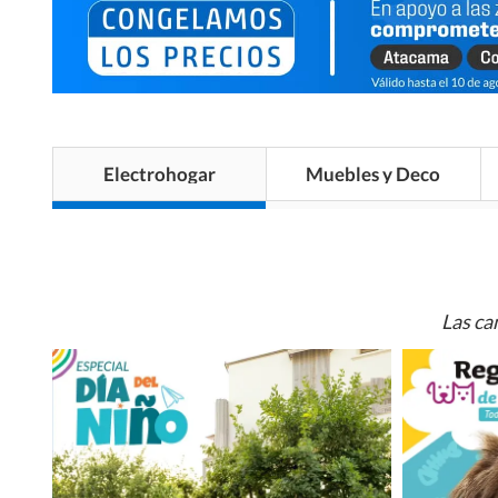
Electrohogar
Muebles y Deco
Las ca