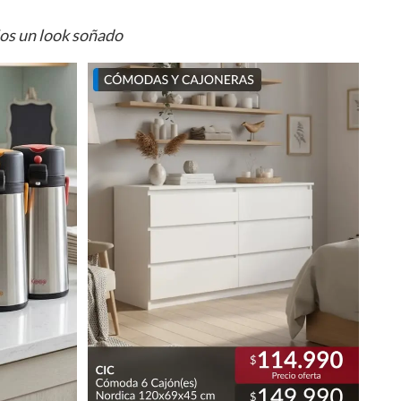
ios un look soñado