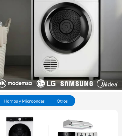
Hornos y Microondas
Otros