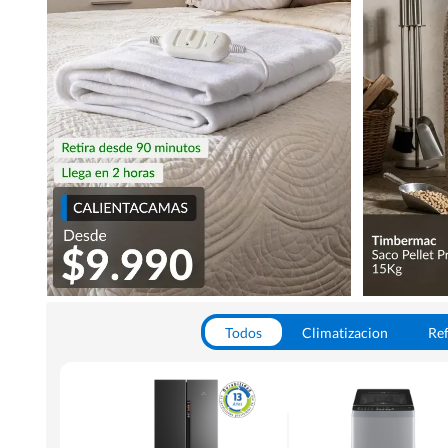
Todos
Climatizacion
Ref