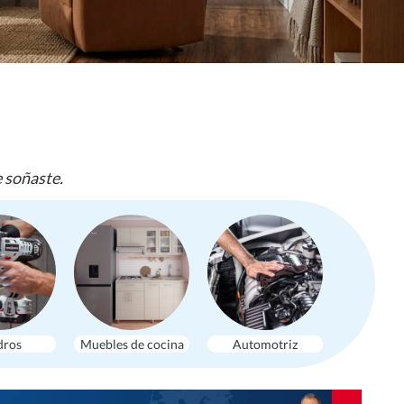
e soñaste.
dros
Muebles de cocina
Automotriz