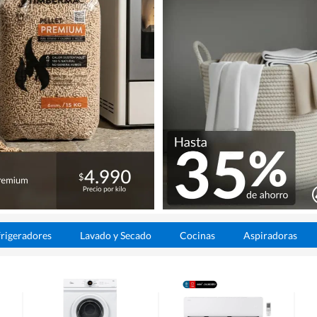
rigeradores
Lavado y Secado
Cocinas
Aspiradoras