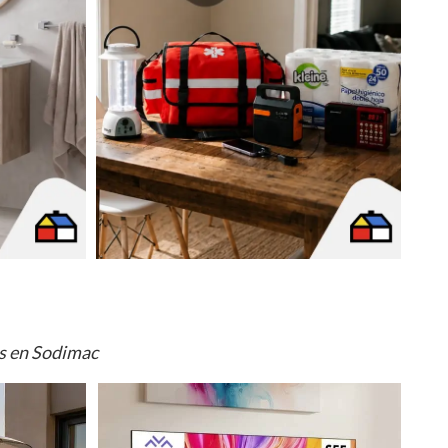
os en Sodimac