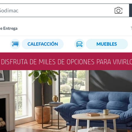
Search
Bar
de Entrega
Y DISFRUTA DE MILES DE OPCIONES PARA VIVIR