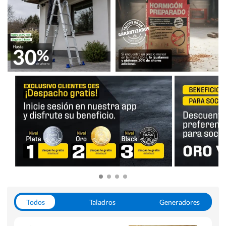
Todos
Taladros
Generadores
Escaleras
Soldadoras