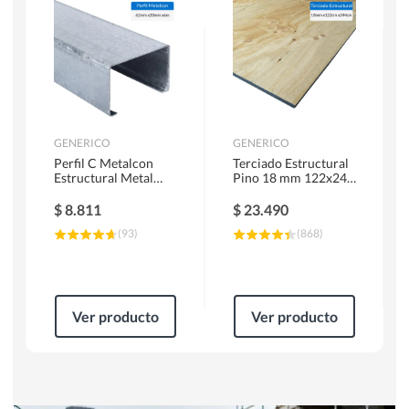
Herramientas Manuales
Sierras Circulares
GENERICO
GENERICO
Perfil C Metalcon
Terciado Estructural
Estructural Metal
Pino 18 mm 122x244
62x20x0.85 mm 6 m
cm
$
8.811
$
23.490
(
93
)
(
868
)
Ver producto
Ver producto