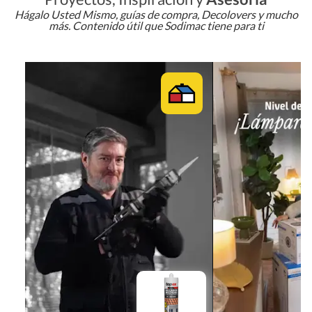
Hágalo Usted Mismo, guías de compra, Decolovers y mucho
más. Contenido útil que Sodimac tiene para ti