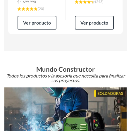
(
243
)
$
1.699.990
(
20
)
Ver producto
Ver producto
Mundo Constructor
Todos los productos y la asesoría que necesita para finalizar
sus proyectos.