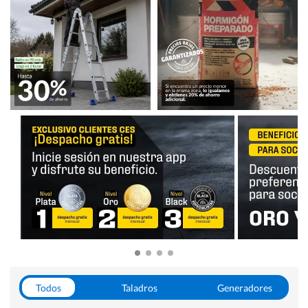
Todos
Taladros
Generadores
Escaleras
Soldadoras