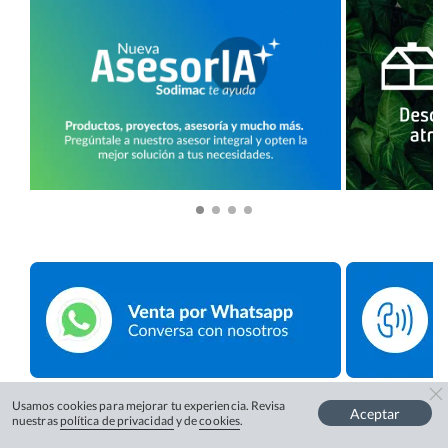
Usamos cookies para mejorar tu experiencia. Revisa
Aceptar
nuestras
política de privacidad
y de
cookies
.