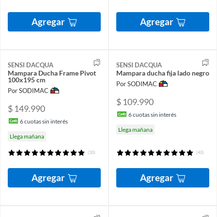
Agregar
Agregar
SENSI DACQUA
SENSI DACQUA
Mampara Ducha Frame Pivot
Mampara ducha fija lado negro
100x195 cm
Por SODIMAC
Por SODIMAC
$ 109.990
$ 149.990
6
cuotas sin interés
6
cuotas sin interés
Llega mañana
Llega mañana
(30)
(40)
Agregar
Agregar