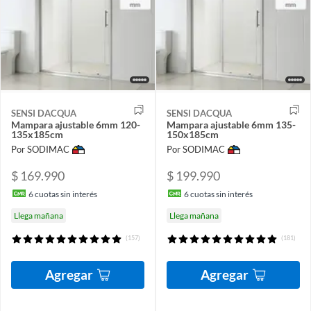
SENSI DACQUA
SENSI DACQUA
Mampara ajustable 6mm 120-
Mampara ajustable 6mm 135-
135x185cm
150x185cm
Por SODIMAC
Por SODIMAC
$ 169.990
$ 199.990
6
cuotas sin interés
6
cuotas sin interés
Llega mañana
Llega mañana
(157)
(181)
Agregar
Agregar