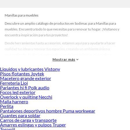
Manillas para muebles
Descubre un amplio catálogo de productos en Sodimac para Manillas para
muebles. Encuentra todo lo que necesitas para renovar tu hogar. ¡Visítanos y
encuentra inspiración para tus proyectos!
Desde herramientas hasta accesorios, estamos aquí para ayudarte a hacer
realidad tus ideas y renovar tus espacios, creando un ambiente único y
personalizado. Explora nuestra selección de herramientas, materiales y
Mostrar más
accesorios de calidad que te ayudarán a crear un espacio más tú.
Liquidos y lubricantes Vistony
Desde remodelaciones hasta proyectos de decoración, estamos aquí para hacer
Pisos flotantes Joytek
tus ideas realidad. ¡Visítanos y encuentra todo lo que tenemos para ofrecerte en
Macetero grande exterior
Manillas para muebles!
Ferreteria Lioi
Parlantes hi fi Polk audio
Explora la variedad de productos de Manillas para muebles en Sodimac
Focos led exterior
Overlock y quilting Necchi
Herramientas, materiales y accesorios de calidad para tus proyectos y
Malla harnero
renovación de espacios. ¡Visítanos y descubre todo lo que tenemos para
Perlita
ofrecerte!
Pantalones deportivos hombre Puma workwear
Guantes para soldar
Encuentra una amplia variedad de productos de Manillas para muebles en
Carros de carga y transporte
Sodimac. Encuentra todo lo necesario para tus proyectos de renovación y
Amarres eslingas y pulpos Truper
decoración. ¡Visítanos y haz tus ideas realidad!
Toronjil