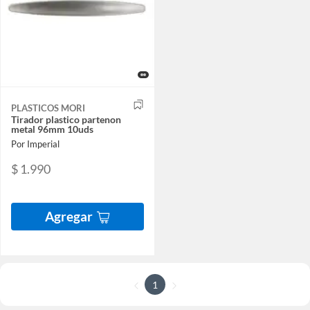
PLASTICOS MORI
Tirador plastico partenon
metal 96mm 10uds
Por Imperial
$ 1.990
Agregar
1