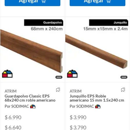
Agregar
Agregar
ATRIM
ATRIM
Guardapolvo Classic EPS
Junquillo EPS Roble
68x240 cm roble americano
americano 15 mm 1.5x240 cm
Por SODIMAC
Por SODIMAC
$ 6.990
$ 3.990
$ 6.640
$ 3.790