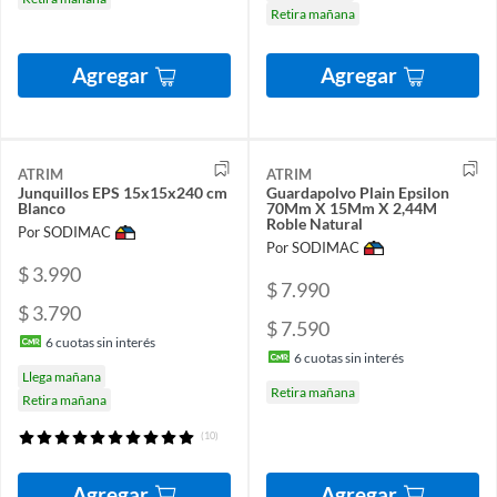
Retira mañana
Agregar
Agregar
ATRIM
ATRIM
Junquillos EPS 15x15x240 cm
Guardapolvo Plain Epsilon
Blanco
70Mm X 15Mm X 2,44M
Roble Natural
Por SODIMAC
Por SODIMAC
$ 3.990
$ 7.990
$ 3.790
$ 7.590
6
cuotas sin interés
6
cuotas sin interés
Llega mañana
Retira mañana
Retira mañana
(10)
Agregar
Agregar