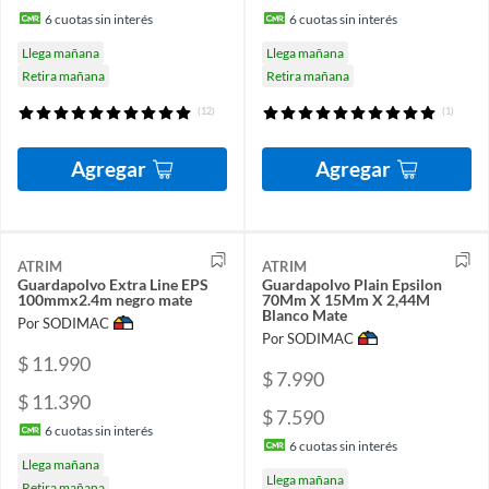
6
cuotas sin interés
6
cuotas sin interés
Llega mañana
Llega mañana
Retira mañana
Retira mañana
(12)
(1)
Agregar
Agregar
ATRIM
ATRIM
Guardapolvo Extra Line EPS
Guardapolvo Plain Epsilon
100mmx2.4m negro mate
70Mm X 15Mm X 2,44M
Blanco Mate
Por SODIMAC
Por SODIMAC
$ 11.990
$ 7.990
$ 11.390
$ 7.590
6
cuotas sin interés
6
cuotas sin interés
Llega mañana
Llega mañana
Retira mañana