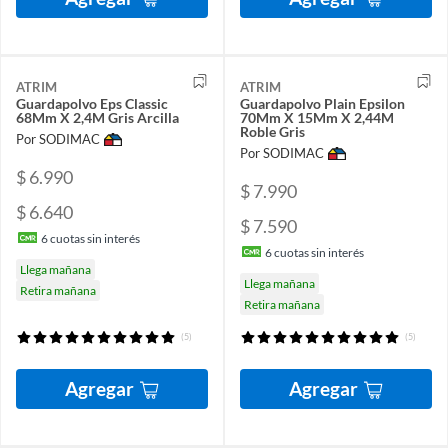
ATRIM
ATRIM
Guardapolvo Eps Classic
Guardapolvo Plain Epsilon
68Mm X 2,4M Gris Arcilla
70Mm X 15Mm X 2,44M
Roble Gris
Por SODIMAC
Por SODIMAC
$ 6.990
$ 7.990
$ 6.640
$ 7.590
6
cuotas sin interés
6
cuotas sin interés
Llega mañana
Llega mañana
Retira mañana
Retira mañana
(5)
(5)
Agregar
Agregar