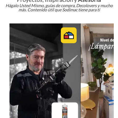
Hágalo Usted Mismo, guías de compra, Decolovers y mucho
más. Contenido útil que Sodimac tiene para ti