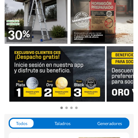
Todos
Taladros
Generadores
Escaleras
Soldadoras