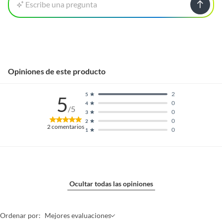
Escribe una pregunta
Opiniones de este producto
2
5
5
0
4
/5
0
3
0
2
2
comentarios
0
1
Ocultar todas las opiniones
Ordenar por:
Mejores evaluaciones