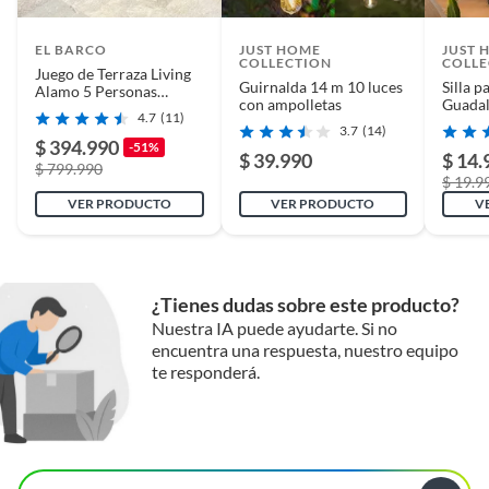
EL BARCO
JUST HOME
JUST 
COLLECTION
COLLE
Juego de Terraza Living
Guirnalda 14 m 10 luces
Silla p
Alamo 5 Personas
con ampolletas
Guadal
Chocolate
4.7
(11)
74x54
3.7
(14)
$ 394.990
-51%
$ 39.990
$ 14.
$ 799.990
$ 19.9
VER PRODUCTO
VER PRODUCTO
V
¿Tienes dudas sobre este producto?
Nuestra IA puede ayudarte. Si no
encuentra una respuesta, nuestro equipo
te responderá.