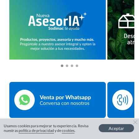
Usamos cookies para mejorar tu experiencia. Revisa
Aceptar
nuestras
política de privacidad
y de
cookies
.